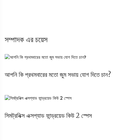
সম্পাদক এর চয়েস
আপনি কি প্রথমবারের মতো জুম সভায় যোগ দিতে চান?
সিমট্রনিক্স এক্সপ্যাড ফান্ড্রয়েড কিউ 2 স্পেস