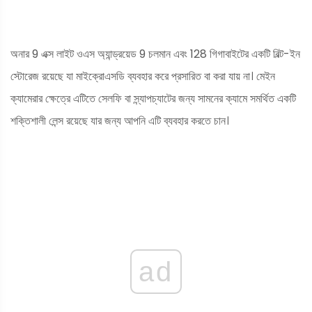
অনার 9 এক্স লাইট ওএস অ্যান্ড্রয়েড 9 চলমান এবং 128 গিগাবাইটের একটি বিল্ট-ইন
স্টোরেজ রয়েছে যা মাইক্রোএসডি ব্যবহার করে প্রসারিত বা করা যায় না। মেইন
ক্যামেরার ক্ষেত্রে এটিতে সেলফি বা স্ন্যাপচ্যাটের জন্য সামনের ক্যামে সমর্থিত একটি
শক্তিশালী লেন্স রয়েছে যার জন্য আপনি এটি ব্যবহার করতে চান।
ad