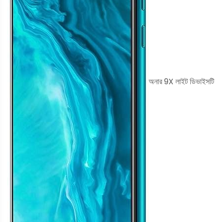
অনার 9X লাইট ডিভাইসটি