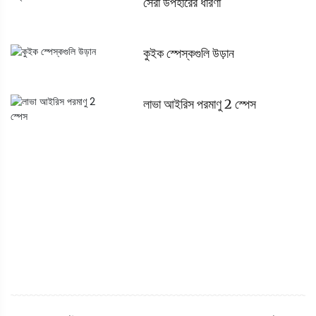
সেরা উপহারের ধারণা
কুইক স্পেস্কগুলি উড়ান
লাভা আইরিস পরমাণু 2 স্পেস