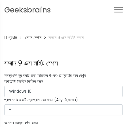
Geeksbrains
প্রধান
ফোন স্পেস
সম্মান 9 এক্স লাইট স্পেস
সম্মান 9 এক্স লাইট স্পেস
সমস্যাগুলি দূর করার জন্য আমাদের উপকরণটি ব্যবহার করে দেখুন
অপারেটিং সিস্টেম নির্বাচন করুন
প্রক্ষেপণের একটি প্রোগ্রাম চয়ন করুন (Ally চ্ছিকভাবে)
আপনার সমস্যা বর্ণনা করুন