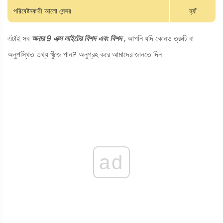
পরিবেষ্টনকারী আলো সেন্সর
হ্যাঁ
এটাই সব
অনার 9 এক্স লাইটের বিশদ এবং বিশদ
, আপনি যদি কোনও ত্রুটি বা
অনুপস্থিত তথ্য খুঁজে পান? অনুগ্রহ করে আমাদের জানতে দিন
ad