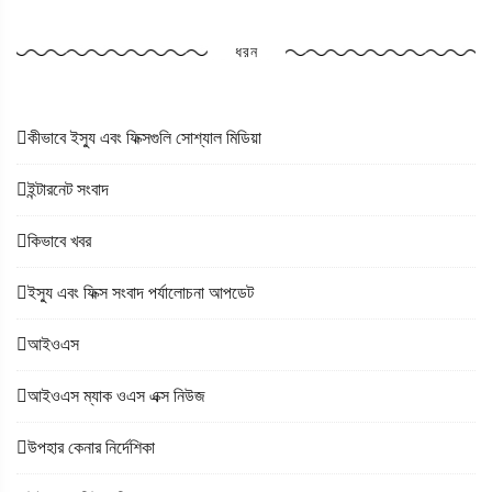
ধরন
কীভাবে ইস্যু এবং ফিক্সগুলি সোশ্যাল মিডিয়া
ইন্টারনেট সংবাদ
কিভাবে খবর
ইস্যু এবং ফিক্স সংবাদ পর্যালোচনা আপডেট
আইওএস
আইওএস ম্যাক ওএস এক্স নিউজ
উপহার কেনার নির্দেশিকা