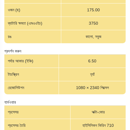
ওজন (ছ)
175.00
ব্যাটারি ক্ষমতা (এমএএইচ)
3750
রঙ
কালো, সবুজ
প্রদর্শন করুন
পর্দার আকার (ইঞ্চি)
6.50
টাচস্ক্রিন
হ্যাঁ
রেজোলিউশন
1080 × 2340 পিক্সেল
হার্ডওয়ার
প্রসেসর
অক্টা-কোর
প্রসেসর তৈরি
হাইসিলিকন কিরিন 710